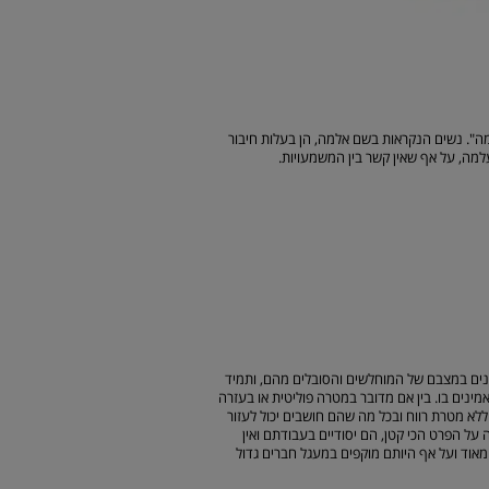
". נשים הנקראות בשם אלמה, הן בעלות חיבור
למה, על אף שאין קשר בין המשמעויות.
מע מכך. הם מתעניינים במצבם של המוחלשים והסובלים מהם, ותמיד
ינים בו. בין אם מדובר במטרה פוליטית או בעזרה
לא מטרת רווח ובכל מה שהם חושבים יכול לעזור
 על הפרט הכי קטן, הם יסודיים בעבודתם ואין
אוד ועל אף היותם מוקפים במעגל חברים גדול