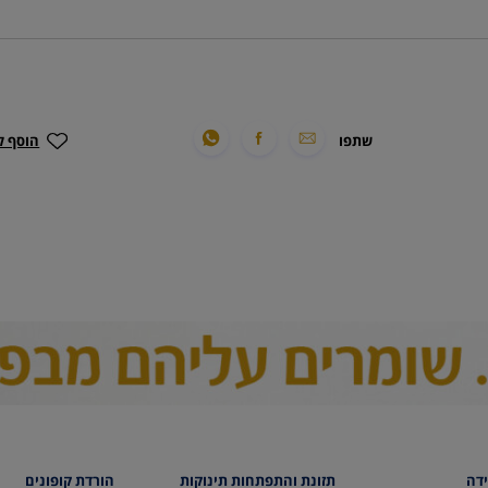
שתפו
הוסף ל
ידה
תזונת והתפתחות תינוקות
הורדת קופונים