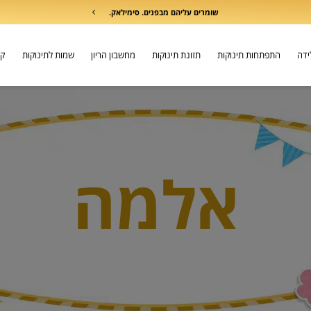
שומרים עליהם מבפנים. סימילאק.
לידה
התפתחות תינוקות
תזונת תינוקות
מחשבון הריון
שמות לתינוקות
קו
אלמה