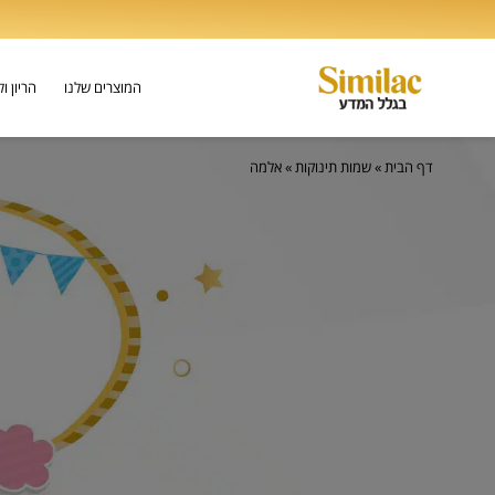
המוצרים שלנו
הריון ו
דף הבית
»
שמות תינוקות
»
אלמה