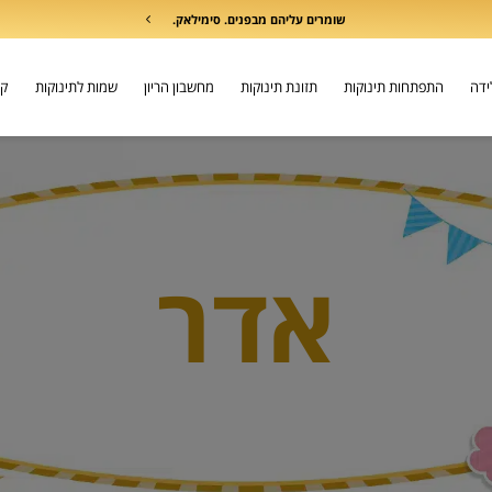
שומרים עליהם מבפנים. סימילאק.
לידה
התפתחות תינוקות
תזונת תינוקות
מחשבון הריון
שמות לתינוקות
קו
אדר