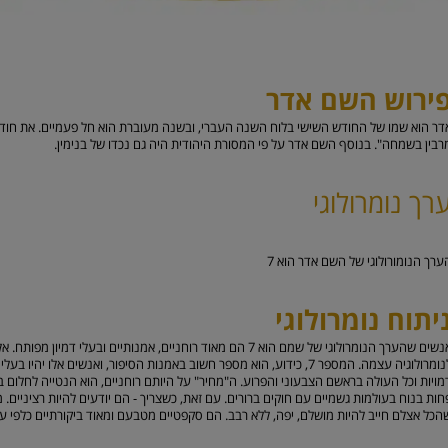
ירוש השם אדר
דר הוא שמו של החודש השישי בלוח השנה העברי, ובשנה מעוברת הוא חל פעמיים. את חוד
רבין בשמחה". בנוסף השם אדר על פי המסורת היהודית היה גם נכדו של בנימין.
רך נומרולוגי
ערך הנומורולוגי של השם אדר הוא
7
יתוח נומרולוגי
אנשים שהערך הנומרולוגי של שמם הוא 7 הם מאוד רוחניים, אמנותיים ו
לנומרולוגיה עצמה. המספר 7, כידוע, הוא מספר חשוב באמנות הסיפור, ואנשים אלו
מויות וכל העולה בראשם הצבעוני והפרוע. ה"מחיר" על היותם רוחניים, הוא הנטייה לחלום ב
הכל אצלם חייב להיות מושלם, יפה, ללא רבב. הם סקפטיים מטבעם ומאוד ביקורתיים כלפי ע