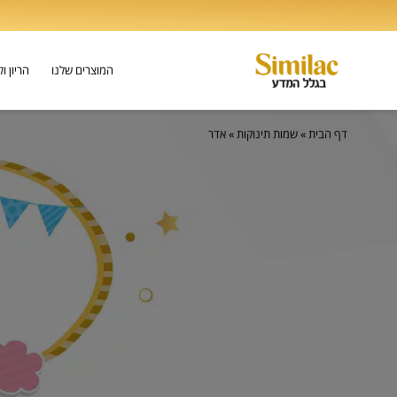
המוצרים שלנו
הריון ו
דף הבית
»
שמות תינוקות
»
אדר