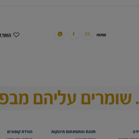
שתפו
הוסף ל
ידה
תזונת והתפתחות תינוקות
הורדת קופונים