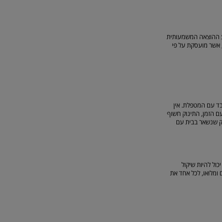
יע ההוצאה המשמעותית
 אשר מועסקת על פי
בד עם המטפלת. אין
ם הזמן, התינוק חשוף
וק שנשאר בבית עם
ול להיות שיקול
 ומלואו, לכל אחד את