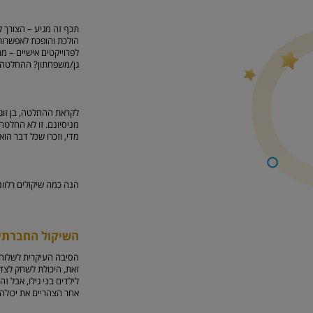
תכף זה מגיע – הצורך 
הולכת והופכת לאפשרות 
לפרוייקטים אישיים – 
גן/משפחתון? ההחלטה נו
לקראת ההחלטה, בן זוגך
מניסיונם. זו לא החלטה
מדי, וזכרו שכל דבר הו
הנה כמה שיקולים רלוונ
השיקול החברתי
הסיבה העיקרית לשלוח א
זאת, היכולת לשחק לצד 
לילדים בני גילו, אבל
אחר הצהריים את יכולה 