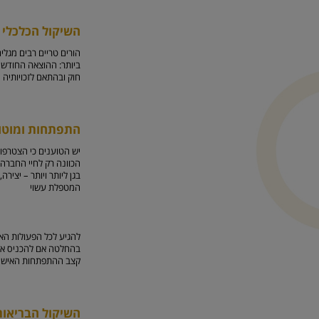
השיקול הכלכלי
הורים טריים רבים מגלי
ביותר: ההוצאה החודשי
חוק ובהתאם לזכויותיה ה
התפתחות ומוטו
יש הטוענים כי הצטרפו
הכוונה רק לחיי החברה 
בגן ליותר ויותר – יצי
המטפלת עשוי
להגיע לכל הפעולות האל
בהחלטה אם להכניס אותו
קצב ההתפתחות האישי ש
השיקול הבריאות