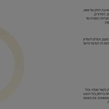
איננה החיק של אמא,
, לסידורים,
מעדיפה מסגרת של
לך.
קום, ויכולים להמליץ
לתת לה לטלטל ולייסר
ק בקשר שטחי, ובכל
ת בריחוק בכל הנוגע
שעשועים. וגם בשעות
.