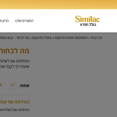
המוצרים שלנו
הריון ו
דף הבית
»
התפתחות ותזונת תינוקות
»
טיפול בתינוקות
»
מה לבחור – גן או מטפ
מה לבחור 
ההחלטה אם לשלוח א
שיעזרו לך לקבל אות
שתפו
בחירתה של אמא:
ההחלטה אם לשלוח את ה