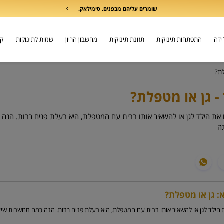
שומרים עליהם מבפנים. סימילאק.
לידה
התפתחות תינוקות
תזונת תינוקות
מחשבון הריון
שמות לתינוקות
קו
לת?
- גן או מטפלת?
ת הילד לגן או להשאיר אותו בבית עם המטפלת, היא בעלת פנים רבות. הנה
ה
 גן או מטפלת?
ילד לגן או להשאיר אותו בבית עם המטפלת, היא בעלת פנים רבות. הנה כמה מחשבות שיעז