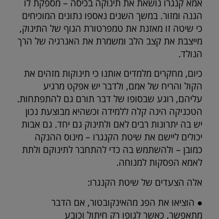
אמא קנגרו נושאת את תינוקה בכיסה – מספקת לו
הגנה ומזור. במשך השנים נאספו נתונים המוכיחים
כי שיטה זו מאזנת את טמפרטורת הגוף של התינוק,
מייצבת את קצב הלב ומשמרת את האנרגיה של הרך
הנולד.
כיום, מחקרים מלמדים אותנו כי תינוקות מזהים את
הקול והריח של אמם, ולדבר יש אפקט מרגיע
עליהם, רוגע שבסופו של דבר תורם גם להתפתחות.
הטכניקה הינה קלה ללמידה וכשהיא מבוצעת נכון
יש בה יתרונות רבים לאם ולתינוק גם יחד. גם אבות
יכולים ליישם את שיטת הקנגרו – מינוס ההנקה
כמובן – ולהשתמש בה כדי להתחבר לתינוקם ולתת
לאמא הפסקות למנוחה.
אלה הצעדים של שיטת הקנגרו:
● הוציאו את הפג מהאינקובטור, אם הדבר
מתאפשר, כאשר לגופו רק חיתול וכובע