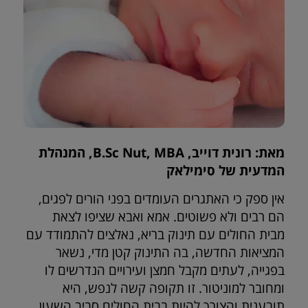
מאת: רונית דוייב, B.Sc Nut, MBA, המנהלת
המדעית של סימילאק
אין ספק כי האתגרים העומדים בפני הורים לפגים,
הם רבים ולא פשוטים. אמא ואבא שציפו לצאת
מבית החולים עם תינוק בריא, נאלצים להתמודד עם
המציאות החדשה, בה התינוק קטן מדי, נשאר
בפגייה, לעתים מקבל חמצן ועירויים הנדרשים לו
ומחובר למוניטור. זו תקופה קשה לנפש, היא
תובענית והצורך להיות בבית החולים סביב השעון