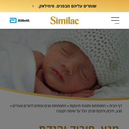
שומרים עליהם מבפנים. סימילאק.
דף הבית
»
התפתחות ותזונת תינוקות
»
התפתחות פגים וטיפים להורים צעירים
»
מגע, חיבוק והנקת פגים: הכל על שיטת הקנגרו
מגע, חיבוק והנקת