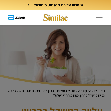
שומרים עליהם מבפנים. סימילאק.
דף הבית
»
הריון ולידה
»
מדריך התפתחות הריון ולידה וטיפים חשובים לכל שלב
»
עלייה במשקל בהריון: כמה מותר לי לעלות?
עלייה במשקל בהריון: