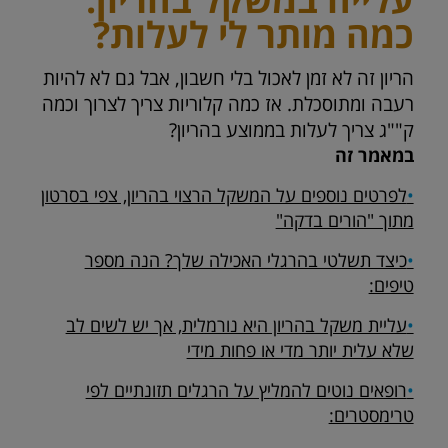
כמה מותר לי לעלות?
הריון זה לא זמן לאכול בלי חשבון, אבל גם לא להיות
רעבה ומתוסכלת. אז כמה קלוריות צריך לצרוך וכמה
ק""ג צריך לעלות בממוצע בהריון?
במאמר זה
•
לפרטים נוספים על המשקל הרצוי בהריון, צפי בסרטון
מתוך "הורים בדקה"
•
כיצד תשלטי בהרגלי האכילה שלך? הנה מספר
טיפים:
•
עליית משקל בהריון היא נורמלית, אך יש לשים לב
שלא עלית יותר מדי או פחות מידי
•
רופאים נוטים להמליץ על הרגלים תזונתיים לפי
טרימסטרים: