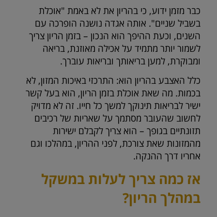
כבר מזמן ידוע, כי בהריון את לא באמת "אוכלת
בשביל שניים". אותה אגדה נושנה הופרכה עם
השנים, וכעת ההיפך הוא הנכון – בזמן הריון צריך
לשמור יותר מתמיד על אכילה מאוזנת, בריאה
ומבוקרת, למען בריאותך ובריאות עוברך.
כלל האצבע בהריון הוא: התרכזי באיכות המזון, לא
בכמות. מה שאת אוכלת בזמן הריון, הוא בעל קשר
ישיר לבריאות תינוקך למשך כל חייו. זה לא מדויק
לחשוב שהעובר מסתמך על שאריות של רכיבים
תזונתיים בגופך – הוא צריך לקבלם ישירות
מהמזונות שאת צורכת, לפני ההריון, במהלכו וגם
אחריו דרך ההנקה.
אז כמה צריך לעלות במשקל
במהלך הריון?