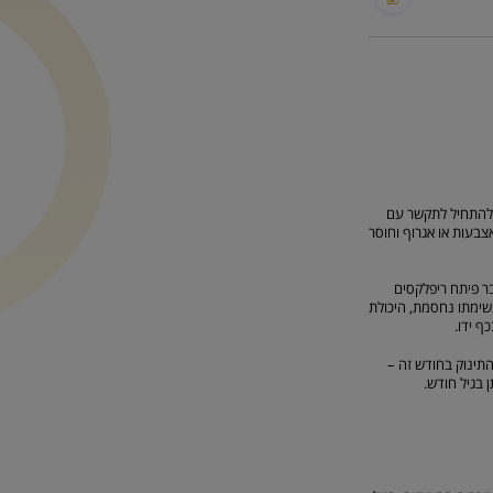
 להתחיל לתקשר עם
צבעות או אגרוף וחוסר
בר פיתח ריפלקסים
שימתו נחסמת, היכולת
ף ידו.
התינוק בחודש זה –