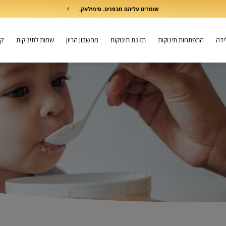
שומרים עליהם מבפנים. סימילאק.
לידה
התפתחות תינוקות
תזונת תינוקות
מחשבון הריון
שמות לתינוקות
קו