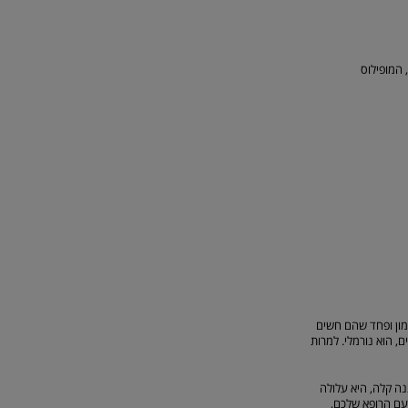
 המופילוס
חוסר אמון ופחד שהם חשים
 הוא נורמלי. למרות
נה קלה, היא עלולה
 עם הרופא שלכם,