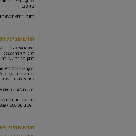
בתרכיב.
כמו כן, בהתאם לעונה ו
חודש שביעי: הש
האם זה קורה אצלכם? הס
הרוק והתינוק עשוי להיו
הנקה או תמ"ל עדיין מ
של האוכל. תינוקת בגיל
בפיה או להכות בעזרתה
המשיכו להגיש מחיות של 
התינוקות מתחילים לזחו
רהיטים מסוכנים, לקבע 
חודש שמיני: פא