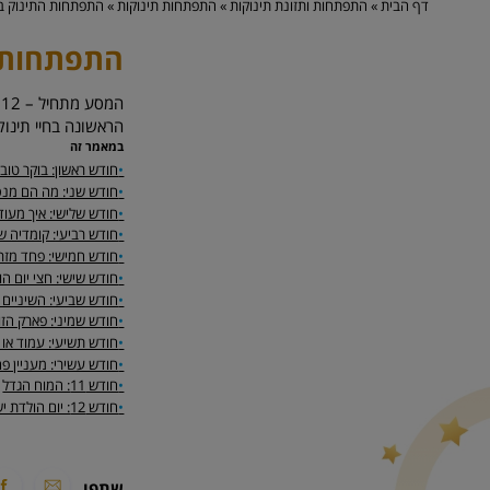
דף הבית
»
התפתחות ותזונת תינוקות
»
התפתחות תינוקות
»
התפתחות התינוק ב
התפתחות 
ה
הראשונה בחיי תינוק
במאמר זה
•
חודש ראשון: בוקר טוב
•
חודש שני: מה הם מנס
•
חודש שלישי: איך מעו
•
חודש רביעי: קומדיה ש
•
חודש חמישי: פחד מזרי
•
חודש שישי: חצי יום ה
•
חודש שביעי: השיניים 
•
חודש שמיני: פארק הזו
•
חודש תשיעי: עמוד או ש
•
חודש עשירי: מעניין פ
•
חודש 11: המוח הגדל
•
חודש 12: יום הולדת יש רק פעם בשנה!
שתפו