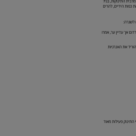
בית התינוקות, בגיל
ת כפות הידיים, להרים
 לשגרה:
דום אך עדיין ער, אמרו
וריד את האנרגיות
התינוק פעילות מאוד