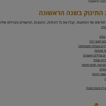
שנה הראשונה
התינוק בשנה הראשונה
מסע מתחיל – 12 חודשים של הפתעות. קבלו את כל היכולות, הרצונות, הכישורים והגירויים שי
כם
 עולם
ים לאמר לנו?
דדים פעולות התפתחות?
ל מתיקות
ם וצלילים ראשונים
ולדת שמח!
מגיעות, תפסו מחסה
חלים
אני תינוק!
ה